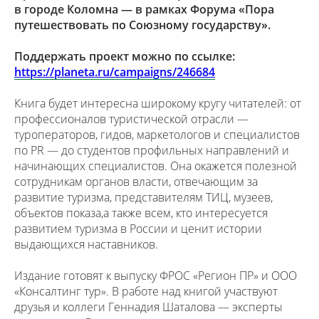
в городе Коломна — в рамках Форума «Пора
путешествовать по Союзному государству».
Поддержать проект можно по ссылке:
https://planeta.ru/campaigns/246684
Книга будет интересна широкому кругу читателей: от
профессионалов туристической отрасли —
туроператоров, гидов, маркетологов и специалистов
по PR — до студентов профильных направлений и
начинающих специалистов. Она окажется полезной
сотрудникам органов власти, отвечающим за
развитие туризма, представителям ТИЦ, музеев,
объектов показа,а также всем, кто интересуется
развитием туризма в России и ценит истории
выдающихся наставников.
Издание готовят к выпуску ФРОС «Регион ПР» и ООО
«Консалтинг тур». В работе над книгой участвуют
друзья и коллеги Геннадия Шаталова — эксперты