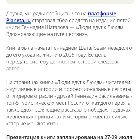
Друзья, мы рады сообщить, что на
платформе
Planeta.ru
стартовал сбор средств на издание пятой
книги Геннадия Шаталова — «Люди едут к Людям.
Вдохновляющие на путешествия».
Книга была начата Геннадием Шаталовым незадолго
до его ухода из жизни в 2025 году. Её цель —
передать систему ценностей, которой следовал
автор.
На страницах книги «Люди едут к Людям» читателей
ждут личные истории и профессиональные секреты
от лидеров отрасли - друзей Геннадия Васильевича -
топ‑5 туристических мест России от каждого героя, а
также вдохновляющие рассказы о победах, неудачах,
жизненных принципах и истории о «местах силы»,
которые меняют жизнь.
Презентация книги запланирована на 27-29 июля