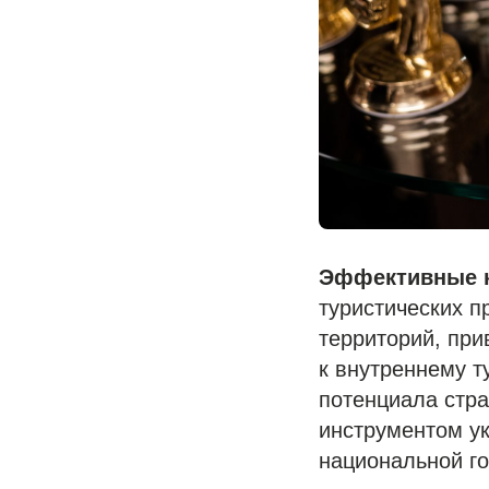
Эффективные 
туристических п
территорий, при
к внутреннему т
потенциала стра
инструментом ук
национальной го