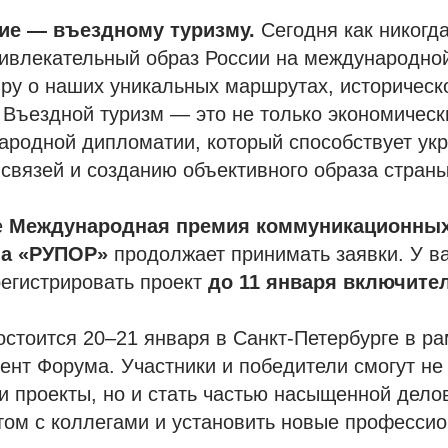
ие — въездному туризму.
Сегодня как никогд
ивлекательный образ России на международной
ру о наших уникальных маршрутах, историческ
 Въездной туризм — это не только экономическ
ародной дипломатии, который способствует ук
вязей и созданию объективного образа страны
е
Международная премия коммуникационных
ма «РУПОР»
продолжает принимать заявки. У ва
егистрировать проект
до 11 января включите
стоится 20–21 января в Санкт-Петербурге в р
ент Форума. Участники и победители смогут не
и проекты, но и стать частью насыщенной дело
том с коллегами и установить новые професси