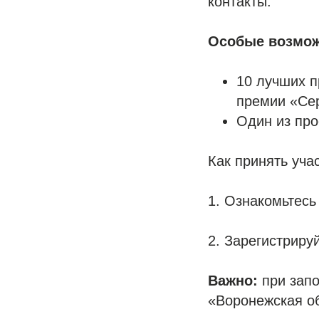
контакты.
Особые возмож
10 лучших п
премии «Сер
Один из про
Как принять уча
1. Ознакомьтесь
2. Зарегистриру
Важно:
при запо
«Воронежская об