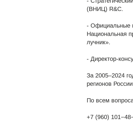
- Стратегически
(ВНИЦ) R&C.
- Официальные 
Национальная п
лучник».
- Директор-конс
За 2005–2024 го
регионов России
По всем вопрос
+7 (960) 101−48−