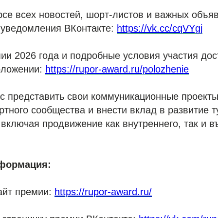
рсе всех новостей, шорт-листов и важных объя
 уведомления ВКонтакте:
https://vk.cc/cqVYgj
и 2026 года и подробные условия участия дос
оложении:
https://rupor-award.ru/polozhenie
с представить свои коммуникационные проекты
ртного сообщества и внести вклад в развитие т
 включая продвижение как внутреннего, так и в
формация:
айт премии:
https://rupor-award.ru/