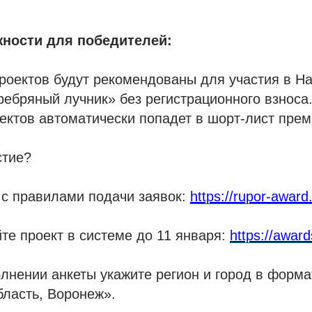
ности для победителей:
роектов будут рекомендованы для участия в Н
ебряный лучник» без регистрационного взноса
ектов автоматически попадет в шорт-лист прем
стие?
 с правилами подачи заявок:
https://rupor-awar
йте проект в системе до 11 января:
https://award
лнении анкеты укажите регион и город в форма
ласть, Воронеж».